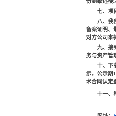
份到致远楼5
七、项
八、我
备案证明、
对方公司来
九、接
务与资产管理部
十、下
示，公示期
术合同认定
十一、