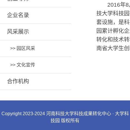
2016
技大学科技园
企业名录
套设施，是科
园累计孵化企
风采展示
转化和技术转
南省大学生创
>>
园区风采
>>
文化宣传
合作机构
Copyright 2023-2024 河南科技大学科技成果转化中心 · 大学科
技园 版权所有