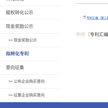
赋权转化公示
专利汇编（第三版）
现金奖励公示
附件【
专利汇编
>>
现金奖励公示
拟转化专利
意向征集
>>
公布企业购买意向
>>
征集企业购买意向